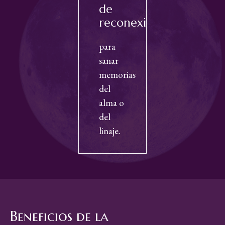
de
reconexión
para
sanar
memorias
del
alma o
del
linaje.
Beneficios de la