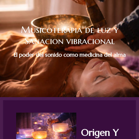
Musicoterapia de luz y
Sanacion vibracional
El poder del sonido como medicina del alma
Origen Y