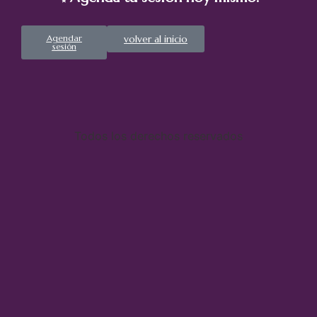
Agendar
volver al inicio
sesión
Todos los derechos reservados