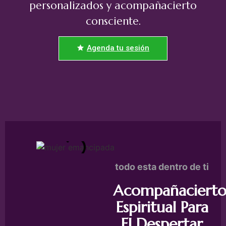
personalizados y acompañacierto
consciente.
Agenda tu sesión
todo esta dentro de ti
Acompañaciert
Espiritual Para
El Despertar