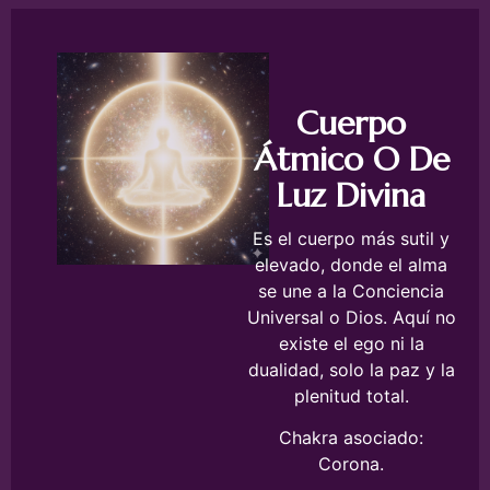
Cuerpo
Átmico O De
Luz Divina
Es el cuerpo más sutil y
elevado, donde el alma
se une a la Conciencia
Universal o Dios. Aquí no
existe el ego ni la
dualidad, solo la paz y la
plenitud total.
Chakra asociado:
Corona.