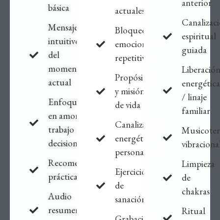
anterior
básica
actuales
Canalizac
Mensaje
Bloqueos
espiritual
intuitivo
emocionales
guiada
del
repetitivos
momento
Liberació
Propósito
actual
energética
y misión
/ linaje
Enfoque
de vida
familiar
en amor,
Canalización
trabajo o
Musicoter
energética
decisiones
vibraciona
personalizada
Recomendaciones
Limpieza
Ejercicios
prácticas
de
de
chakras
Audio
sanación
resumen
Ritual
Grabación