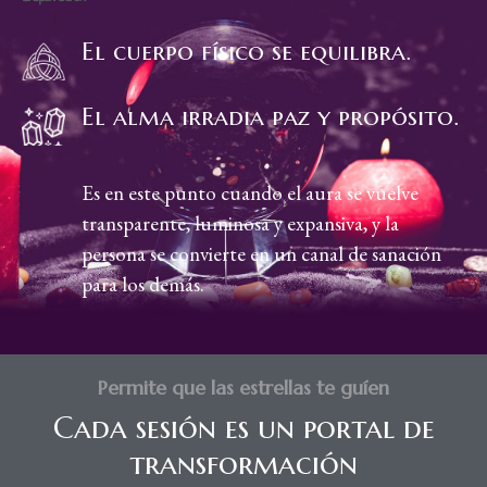
El cuerpo físico se equilibra.
El alma irradia paz y propósito.
Es en este punto cuando el aura se vuelve
transparente, luminosa y expansiva, y la
persona se convierte en un canal de sanación
para los demás.
Permite que las estrellas te guíen
Cada sesión es un portal de
transformación