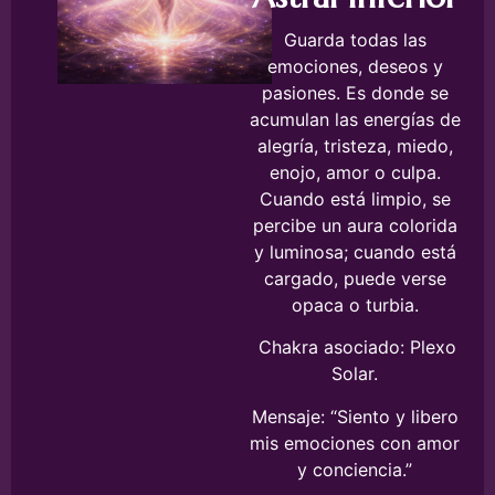
Guarda todas las
emociones, deseos y
pasiones. Es donde se
acumulan las energías de
alegría, tristeza, miedo,
enojo, amor o culpa.
Cuando está limpio, se
percibe un aura colorida
y luminosa; cuando está
cargado, puede verse
opaca o turbia.
Chakra asociado: Plexo
Solar.
Mensaje: “Siento y libero
mis emociones con amor
y conciencia.”