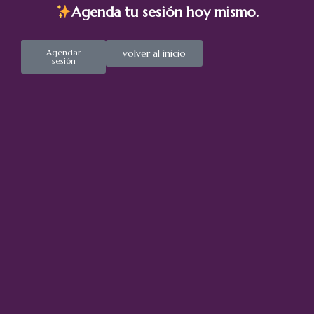
Agenda tu sesión hoy mismo.
Agendar
volver al inicio
sesión