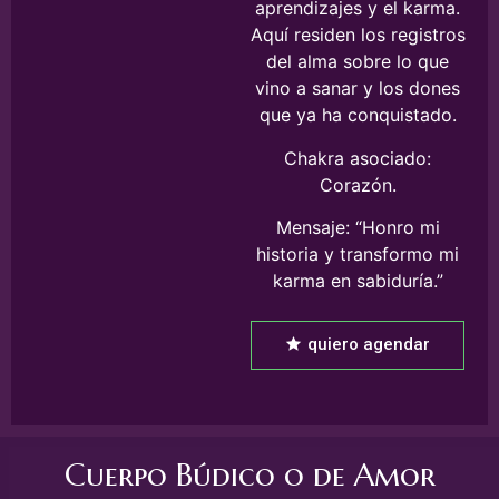
aprendizajes y el karma.
Aquí residen los registros
del alma sobre lo que
vino a sanar y los dones
que ya ha conquistado.
Chakra asociado:
Corazón.
Mensaje: “Honro mi
historia y transformo mi
karma en sabiduría.”
quiero agendar
Cuerpo Búdico o de Amor