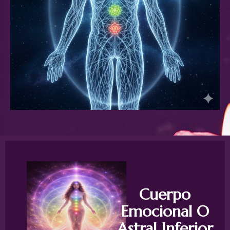
Cuerpo
Emocional O
Astral Inferior